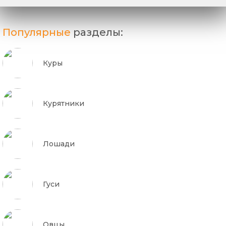
Популярные
разделы:
Куры
Курятники
Лошади
Гуси
Овцы