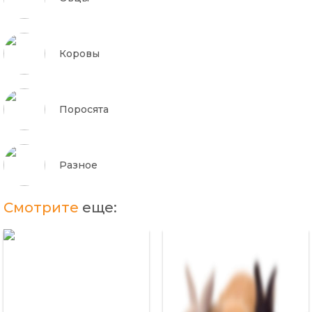
Коровы
Поросята
Разное
Смотрите
еще: