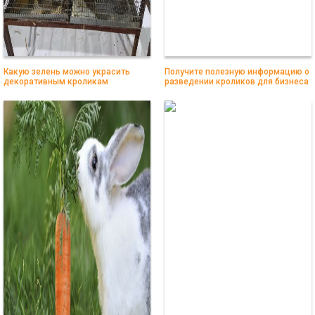
Какую зелень можно украсить
Получите полезную информацию о
декоративным кроликам
разведении кроликов для бизнеса