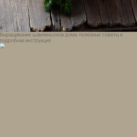
Выращивание шампиньонов дома: полезные советы и
подробная инструкция