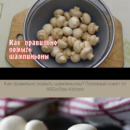
Как правильно помыть шампиньоны? Полезный совет от
ARGoStav Kitchen