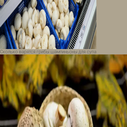
Сколько варятся грибы шампиньоны для супа