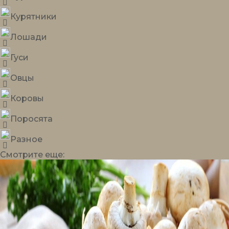
Курятники
Лошади
Гуси
Овцы
Коровы
Поросята
Разное
Смотрите
еще: