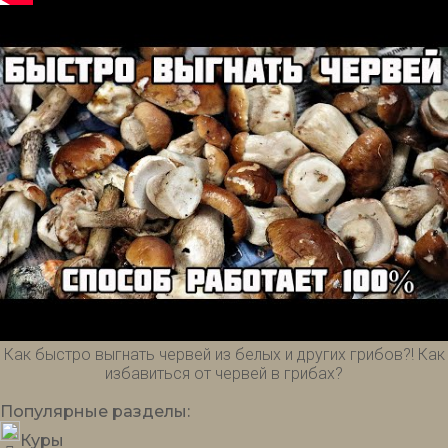
Как быстро выгнать червей из белых и других грибов?! Как
избавиться от червей в грибах?
Популярные
разделы:
Куры