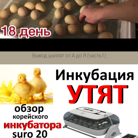
Вывод цыплят от А до Я (часть1)