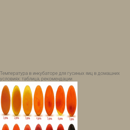
Температура в инкубаторе для гусиных яиц в домашних
условиях: таблица, рекомендации