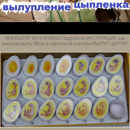
ИНКУБАТОР ИЗ КОРОБКИ/Подробная ИНСТРУКЦИЯ, как
инкубировать ЯЙЦА в картонной коробке/ВЫЛУП ЦЫПЛЯТ