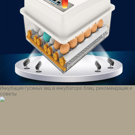
Инкубация гусиных яиц в инкубаторе блиц: рекомендации и
советы