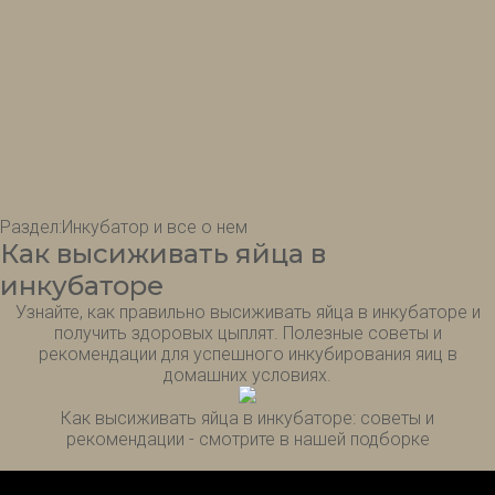
Раздел:
Инкубатор и все о нем
Как высиживать яйца в
инкубаторе
Узнайте, как правильно высиживать яйца в инкубаторе и
получить здоровых цыплят. Полезные советы и
рекомендации для успешного инкубирования яиц в
домашних условиях.
Как высиживать яйца в инкубаторе: советы и
рекомендации - смотрите в нашей подборке