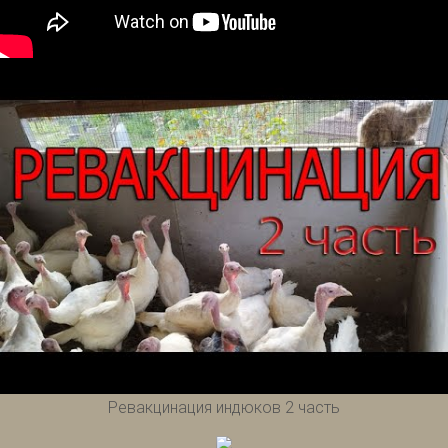
Ревакцинация индюков 2 часть