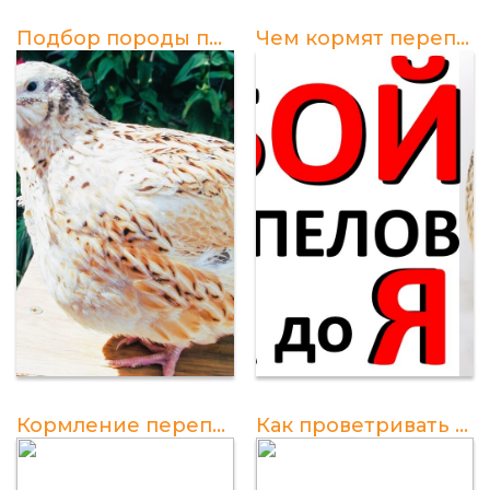
Подбор породы перепелов для новичков: советы от опытных фермеров
Чем кормят перепелов в домашних условиях
Кормление перепелов с 1го дня: советы для новичков
Как проветривать яйца в инкубаторе перепелов