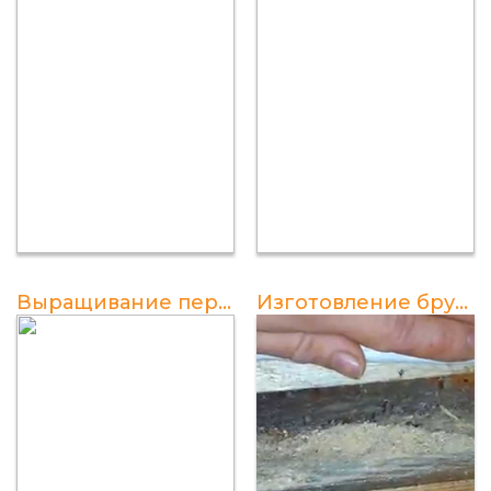
Выращивание перепелов на мясо - полезная информация
Изготовление брудера для перепелов своими руками