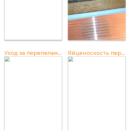
Уход за перепелами в домашних условиях для начинающих с первого дня
Яйценоскость перепелов по породам - таблица и сравнение