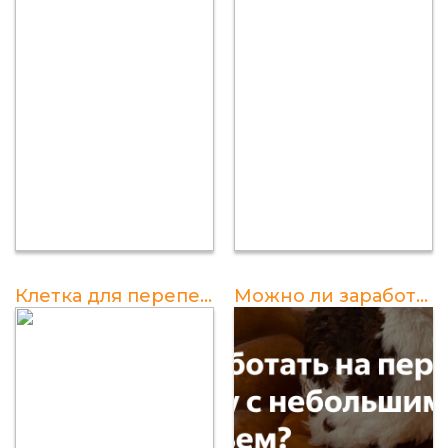
Клетка для перепелов своими руками: чертежи, размеры и сетка
Можно ли заработать на перепелах?