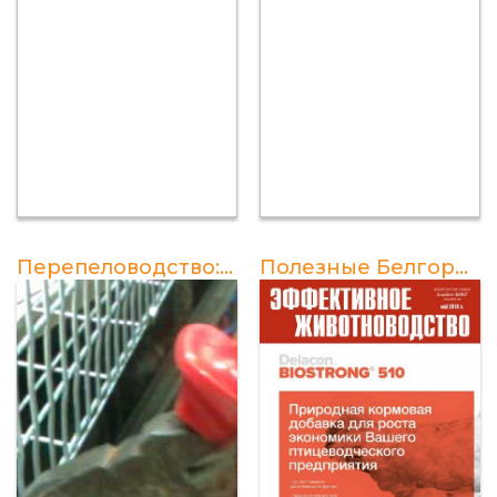
Перепеловодство: пошаговая инструкция по созданию клетки для перепелов
Полезные Белгородские корма для перепелов