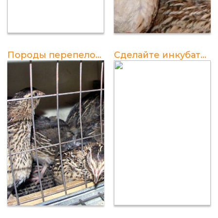
Породы перепелов для разведения в домашних условиях
Сделайте инкубатор для перепелов своими руками с помощью подробной инструкции