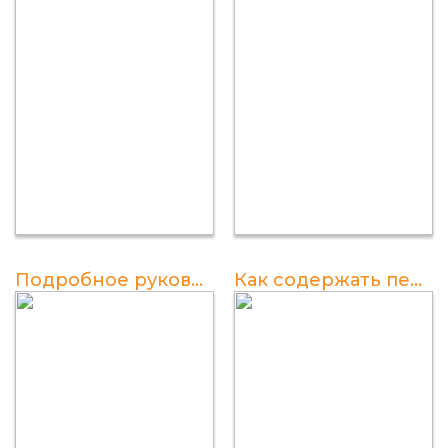
Подробное руководство по разведению перепелов в домашних условиях
Как содержать перепелов в домашних условиях и чем кормить