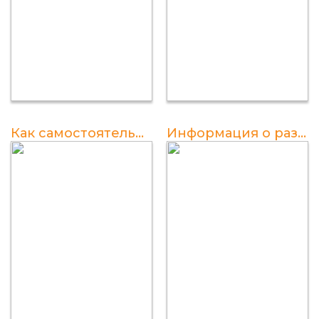
Как самостоятельно приготовить комбикорм для перепелов
Информация о разведении и уходе за перепелами