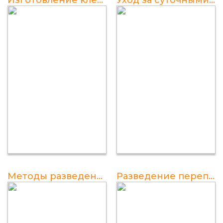
Методы разведения перепелов в домашних условиях
Разведение перепелов в домашних условиях: советы для успешного старта