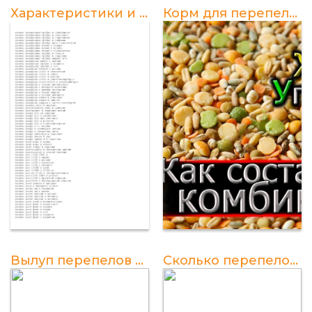
Характеристики и преимущества корма для перепелов Глазовский
Корм для перепелов своими руками: рецепт и инструкция
Вылуп перепелов в инкубаторе: полезные советы и рекомендации
Сколько перепелов можно держать в одной клетке