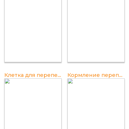
Клетка для перепелов из пластиковых ящиков
Кормление перепелов в домашних условиях