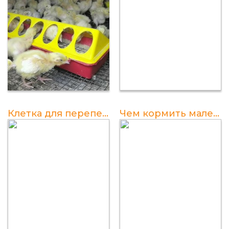
Клетка для перепелов своими руками: видеоинструкция
Чем кормить маленьких перепелов в домашних условиях?