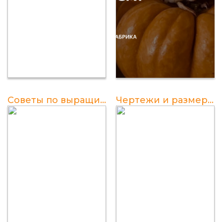
Советы по выращиванию перепелов в домашних условиях
Чертежи и размеры клетки для перепелов