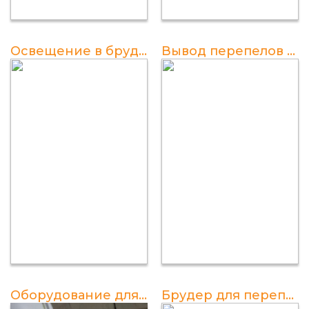
Освещение в брудере для перепелов
Вывод перепелов в инкубаторе в домашних условиях: температурный режим
Оборудование для разведения перепелов
Брудер для перепелов: выбор и использование