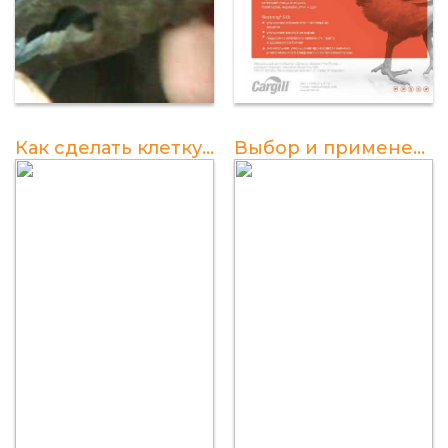
Как сделать клетку для перепелов своими руками
Выбор и применение комбикорма для перепелов с первого дня жизни