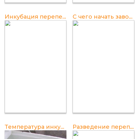
Инкубация перепелов по дням: советы и рекомендации
С чего начать заводить перепелов?
Температура инкубатора для перепелов
Разведение перепелов: 7 советов для новичков