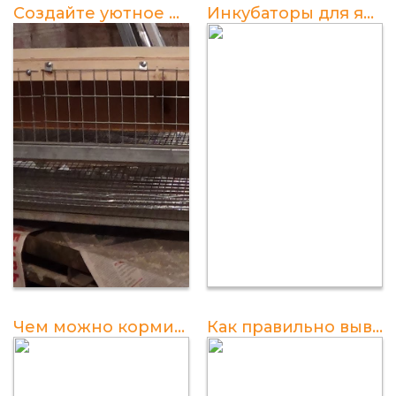
Создайте уютное жилье для перепелов своими руками
Инкубаторы для яиц перепелов - выбор и советы
Чем можно кормить перепелов: достоверная информация
Как правильно выводить перепелов в инкубаторе