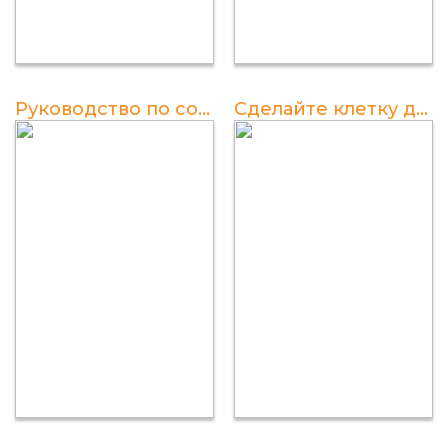
Руководство по содержанию перепелов: полезные советы и видеоуроки
Сделайте клетку для перепелов своими руками: размеры и чертежи