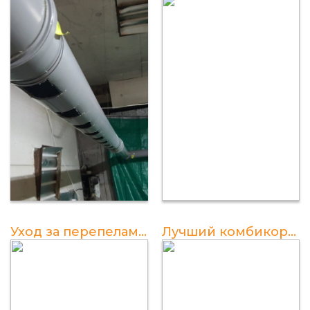
Уход за перепелами в домашних условиях
Лучший комбикорм для перепелов: советы по выбору и использованию