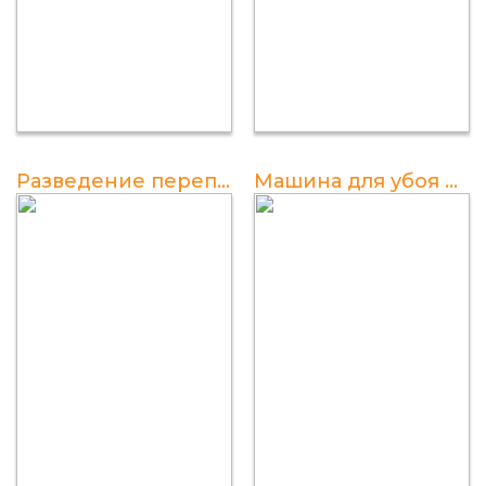
Разведение перепелов в домашних условиях: советы и рекомендации
Машина для убоя перепелов