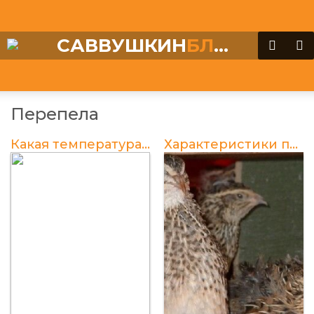
САВВУШКИН
БЛОГ
Перепела
Какая температура необходима для успешного вывода перепелов в инкубаторе?
Характеристики пород перепелов и их отличительные особенности