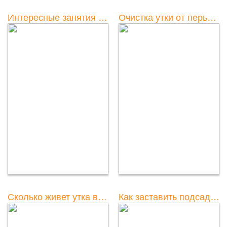
Интересные занятия для уток в парке: находки и развлечения
Очистка утки от перьев: советы и инструкции
Сколько живет утка в природе?
Как заставить подсадную утку крякать на охоте