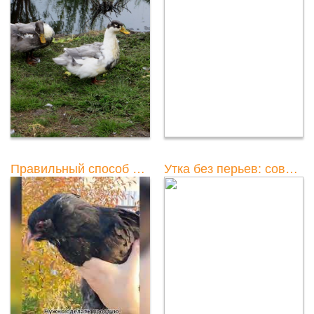
Правильный способ обрезать крылья уткам для предотвращения полета
Утка без перьев: советы по быстрой очистке дома