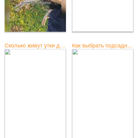
Сколько живут утки домашние? Основные факторы и примерная продолжительность жизни.
Как выбрать подсадную утку: секреты успешного выбора