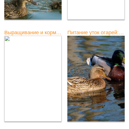
Выращивание и кормление мулардовых уток в домашних условиях
Питание уток огарей: что они едят и как правильно кормить