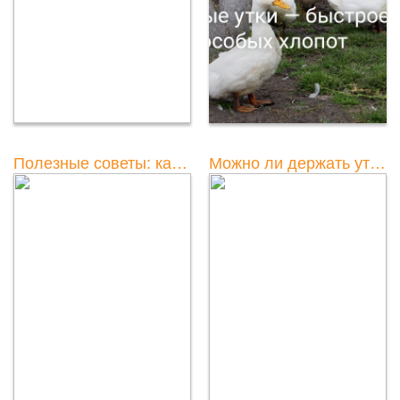
Полезные советы: как ощипать утку быстро и без проблем
Можно ли держать уток и гусей вместе в одном загоне?