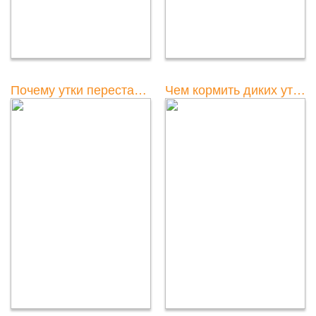
Почему утки перестали садиться на яйца и как это исправить
Чем кормить диких уток зимой: полезные советы