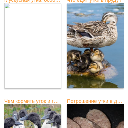
Чем кормить уток и гусей в домашних условиях зимой
Потрошение утки в домашних условиях: быстро и вручную [Видео]