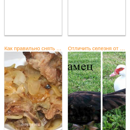
Как правильно снять кожу с утки
Отличить селезня от утки голубой фаворит