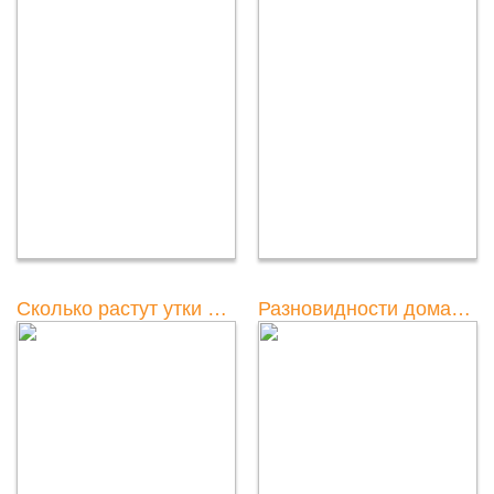
Сколько растут утки муларды и что о них нужно знать
Разновидности домашних уток: фото и названия