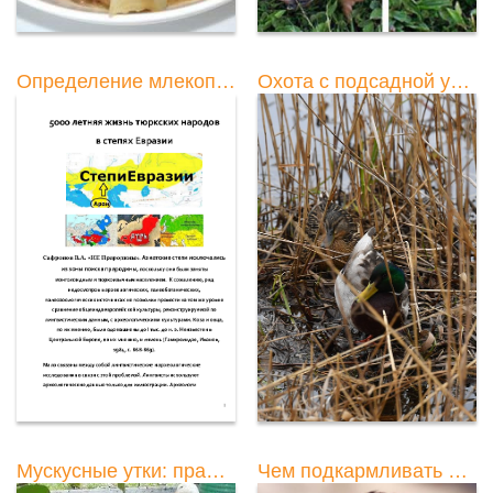
Определение млекопитающих: утка, лосось или медведь?
Охота с подсадной уткой: правила, советы и рекомендации
Мускусные утки: правильное кормление и рацион
Чем подкармливать диких уток?