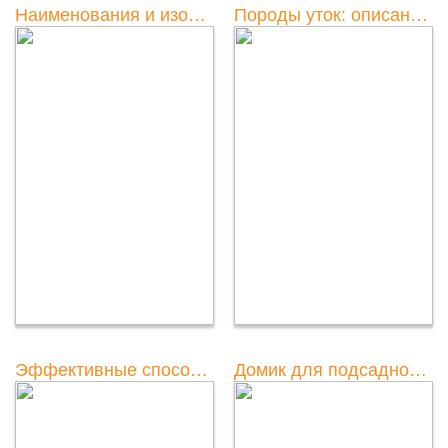
Наименования и изображения различных видов уток
Породы уток: описание и особенности каждой породы
Эффективные способы быстрого ощипывания дикой утки
Домик для подсадной утки своими руками