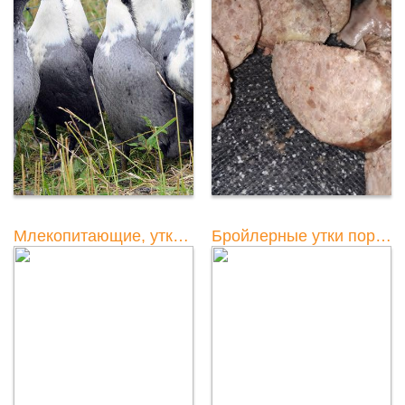
Млекопитающие, утка, лосось, медведь: какое из этих животных является?
Бройлерные утки породы: название, фото и описание