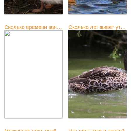
Сколько времени занимает выращивание уток до убоя
Сколько лет живет утка кряква
Мускусная утка: особенности разведения и содержания
Что едят утки в пруду?