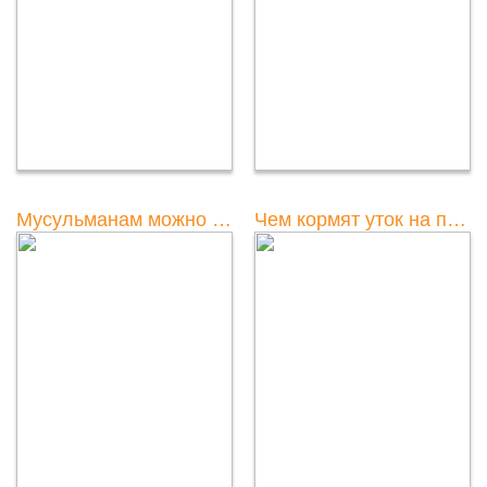
Мусульманам можно ли есть утку? Полезная информация
Чем кормят уток на пруду в парке?