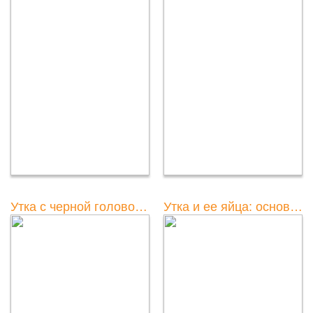
Утка с черной головой и белым пятном: изучаем этот уникальный вид
Утка и ее яйца: основные факты и характеристики