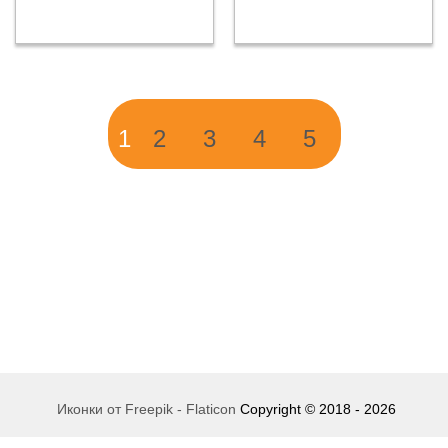
1
2
3
4
5
Иконки от Freepik - Flaticon
Copyright © 2018 - 2026