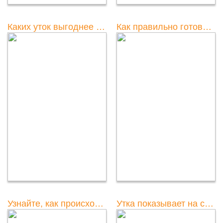
Каких уток выгоднее выращивать в домашних условиях?
Как правильно готовить утку: советы для домашних условий
Узнайте, как происходит спаривание уток на примере захватывающих видео
Утка показывает на себя: интересные факты и поведение уток