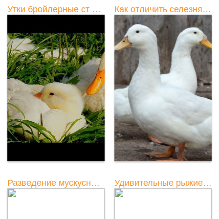
Утки бройлерные ст 5: особенности разведения и ухода
Как отличить селезня от утки
Разведение мускусных уток: видеоинструкция и советы
Удивительные рыжие утки с белой головой