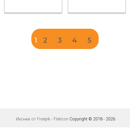
1
2
3
4
5
Иконки от Freepik - Flaticon
Copyright © 2018 - 2026