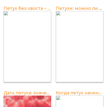
Петух без хвоста – поиск картинки
Петухи: можно ли обрезать шпоры?
Дать петуха: значение, происхождение и интерпретация
Когда петух начинает кукарекать: все, что нужно знать