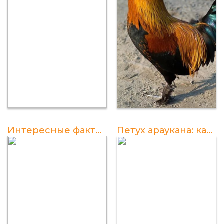
Интересные факты о петухе с длинным хвостом
Петух араукана: как выглядит, фото и описание