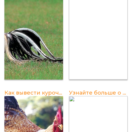
Как вывести курочек а не петухов в инкубаторе?
Узнайте больше о петухах с лохматыми лапами