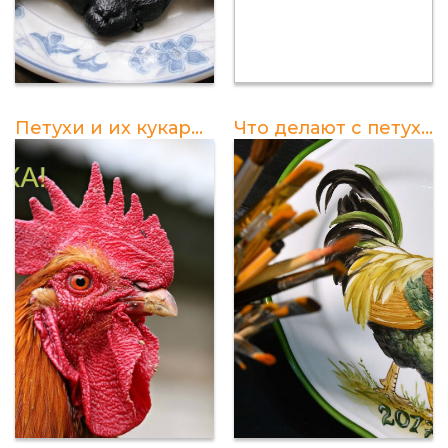
Петухи и их кукареканье: интересные факты и советы по прослушиванию
Что делают с петухами