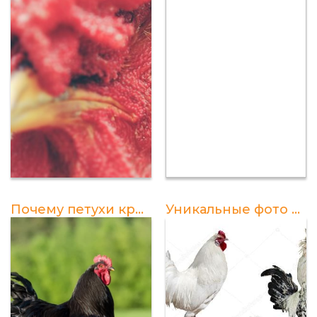
Почему петухи кричат по утрам в определенное время
Уникальные фото петухов различных пород для ценителей животного мира