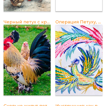
Черный петух с красным гребнем: разведение и особенности ухода
Операция Петуху, чтобы не кричал: детали, процедура, результаты
Сколько живут петухи в домашних условиях: удивительные данные
Инструкция: как предотвратить агрессивное поведение петуха