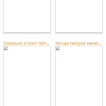
Сколько стоит петух живой: цены, особенности, сравнение
Когда петухи начинают кричать утром?