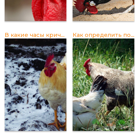
В какие часы кричит петух?
Как определить пол петуха: советы и рекомендации