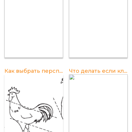
Как выбрать перспективного петуха для разведения из молодняка
Что делать если клюется петух?