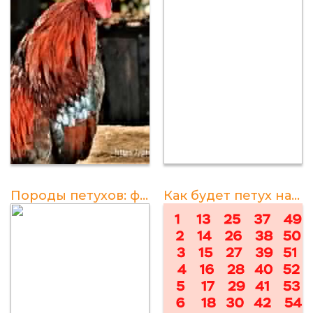
Породы петухов: фотографии и названия
Как будет петух на китайском?