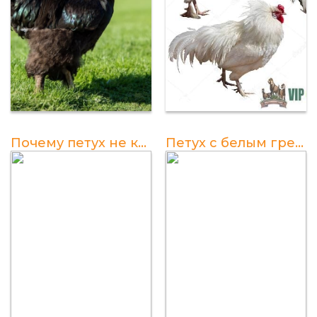
Почему петух не кукарекает в 5 месяцев: причины и рекомендации
Петух с белым гребнем - удивительная порода птицы