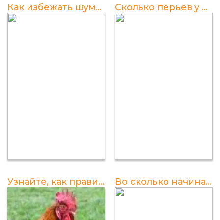
Как избежать шумного орла петуха каждое утро: полезные советы
Сколько перьев у петуха? Узнайте все подробности
Узнайте, как правильно поступить в случае агрессивного поведения петуха
Во сколько начинают петь петухи каждый день?