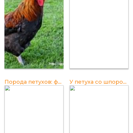
Порода петухов: фото и названия пород
У петуха со шпорой - интересные факты и отзывы