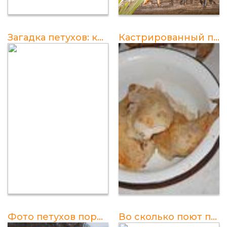
Загадка петухов: когда начинаются их голоса?
Кастрированный петух откармливаемый на мясо
Фото петухов породы Брама
Во сколько поют петухи: расписание, факты и интересные факты