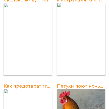
Как предотвратить клев петуха: эффективные методы и советы
Петухи поют ночью: причина и значение