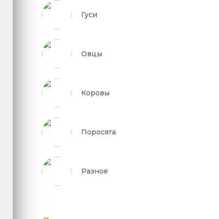
Гуси
Овцы
Коровы
Поросята
Разное