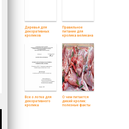
Деревья для
Правильное
декоративных
питание для
кроликов
кролика великана
Все о лотке для
О чем питается
декоративного
дикий кролик:
кролика
полезные факты