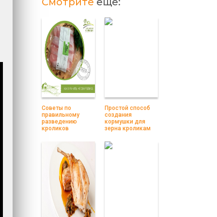
Смотрите
еще:
Советы по
Простой способ
правильному
создания
разведению
кормушки для
кроликов
зерна кроликам