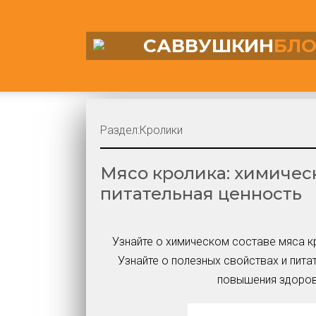
САВВУШКИН
БЛО
Раздел:
Кролики
Мясо кролика: химическ
питательная ценность
Узнайте о химическом составе мяса к
Узнайте о полезных свойствах и пита
повышения здоров