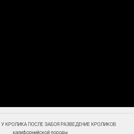
 У КРОЛИКА ПОСЛЕ ЗАБОЯ РАЗВЕДЕНИЕ КРОЛИКОВ
калифорнийской породы