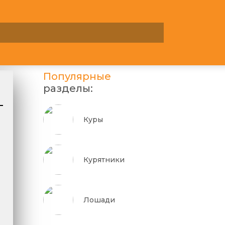
Популярные
разделы:
Куры
Курятники
Лошади