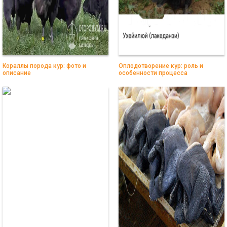
Кораллы порода кур: фото и
Оплодотворение кур: роль и
описание
особенности процесса