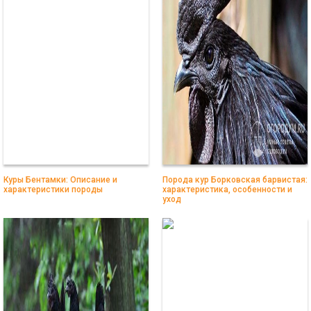
Куры Бентамки: Описание и
Порода кур Борковская барвистая:
характеристики породы
характеристика, особенности и
уход