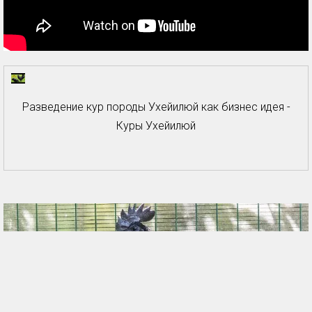
Разведение кур породы Ухейилюй как бизнес идея -
Куры Ухейилюй