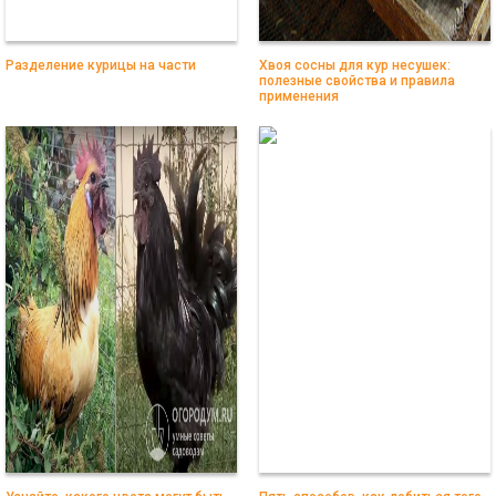
Разделение курицы на части
Хвоя сосны для кур несушек:
полезные свойства и правила
применения