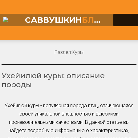
САВВУШКИН
БЛОГ
Раздел:
Куры
Ухейилюй куры: описание
породы
Ухейилюй куры - популярная порода птиц, отличающаяся
своей уникальной внешностью и высокими
производительными качествами. В данной статье вы
найдете подробную информацию о характеристиках,