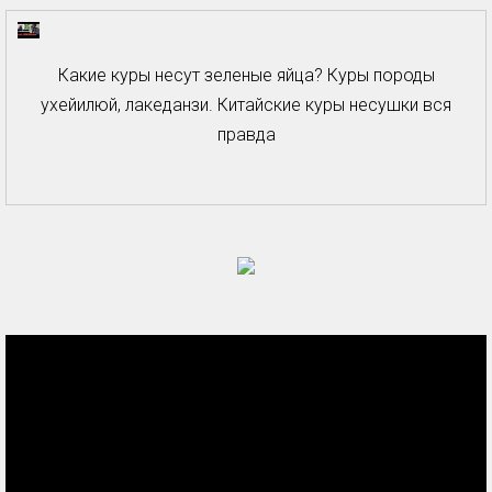
Какие куры несут зеленые яйца? Куры породы
ухейилюй, лакеданзи. Китайские куры несушки вся
правда