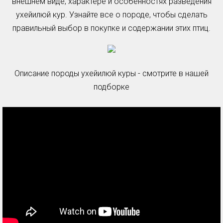
внешнем виде, характере и особенностях разведения
ухейилюй кур. Узнайте все о породе, чтобы сделать
правильный выбор в покупке и содержании этих птиц.
Описание породы ухейилюй куры - смотрите в нашей
подборке