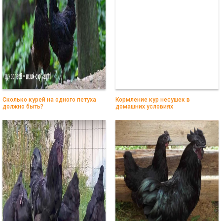
Сколько курей на одного петуха
Кормление кур несушек в
должно быть?
домашних условиях