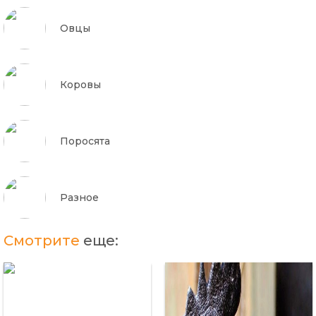
Овцы
Коровы
Поросята
Разное
Смотрите
еще: