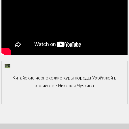
Китайские чернокожие куры породы Ухэйилюй в
хозяйстве Николая Чучкина