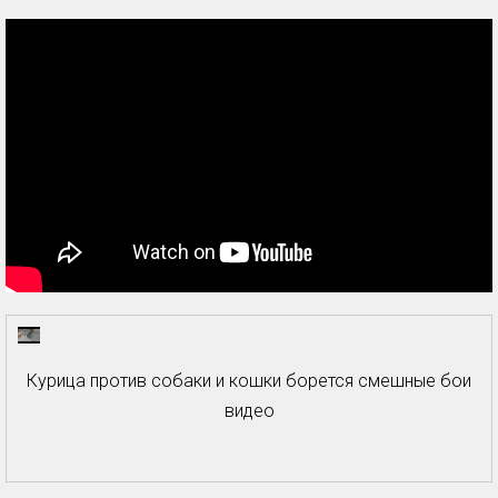
Курица против собаки и кошки борется смешные бои
видео