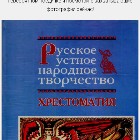
невероятном поединке и посмотрите захватывающие
фотографии сейчас!