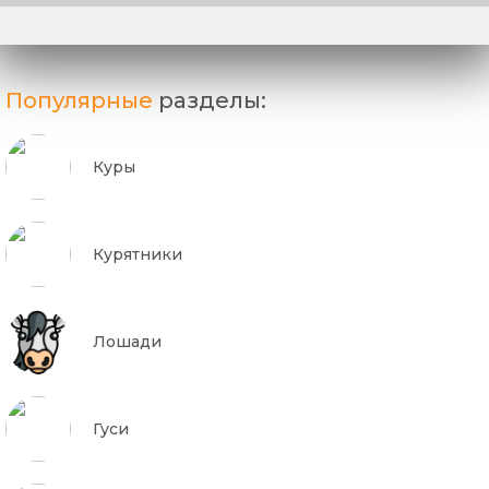
Популярные
разделы:
Куры
Курятники
Лошади
Гуси