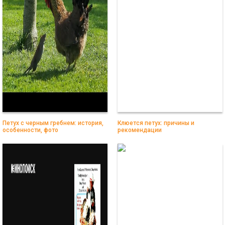
Петух с черным гребнем: история,
Клюется петух: причины и
особенности, фото
рекомендации