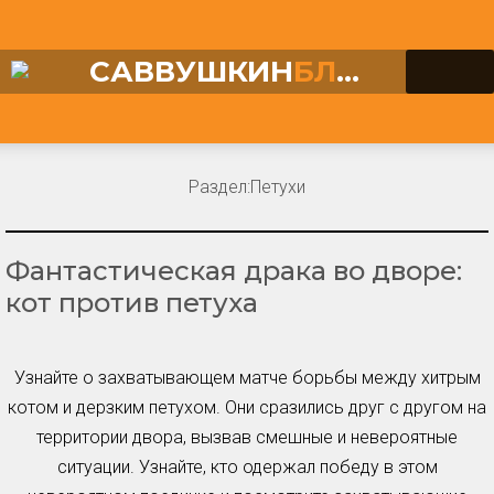
САВВУШКИН
БЛОГ
Раздел:
Петухи
Фантастическая драка во дворе:
кот против петуха
Узнайте о захватывающем матче борьбы между хитрым
котом и дерзким петухом. Они сразились друг с другом на
территории двора, вызвав смешные и невероятные
ситуации. Узнайте, кто одержал победу в этом