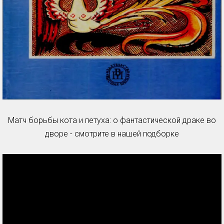
Матч борьбы кота и петуха: о фантастической драке во
дворе - смотрите в нашей подборке