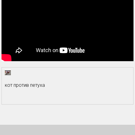
кот против петуха