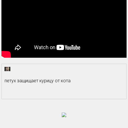
петух защищает курицу от кота