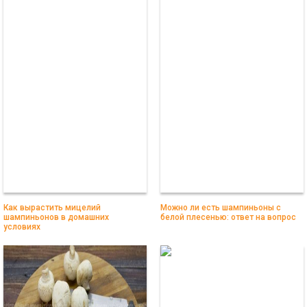
Как вырастить мицелий
Можно ли есть шампиньоны с
шампиньонов в домашних
белой плесенью: ответ на вопрос
условиях