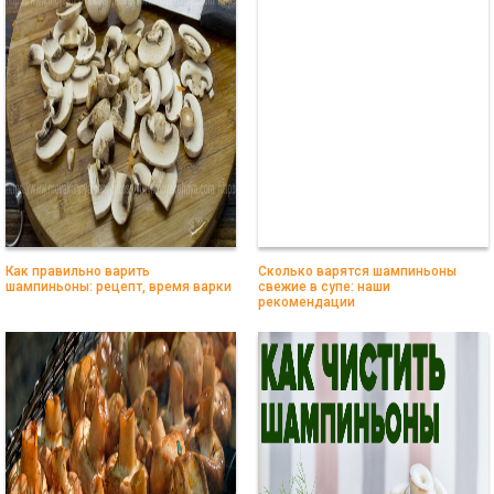
Как правильно варить
Сколько варятся шампиньоны
шампиньоны: рецепт, время варки
свежие в супе: наши
рекомендации