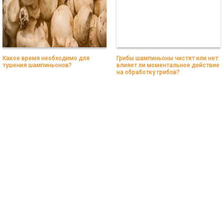
Какое время необходимо для
Грибы шампиньоны чистят или нет:
тушения шампиньонов?
влияет ли моментальное действие
на обработку грибов?
Иконки от Freepik - Flaticon
Copyright © 2018 -