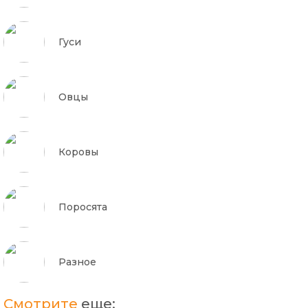
Гуси
Овцы
Коровы
Поросята
Разное
Смотрите
еще: