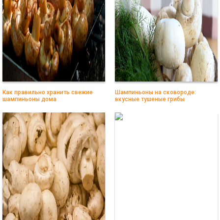
Как правильно хранить свежие
Шампиньоны на сковороде:
шампиньоны дома
вкусные тушеные грибы