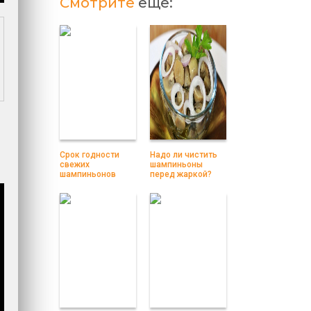
Смотрите
еще:
Срок годности
Надо ли чистить
свежих
шампиньоны
шампиньонов
перед жаркой?