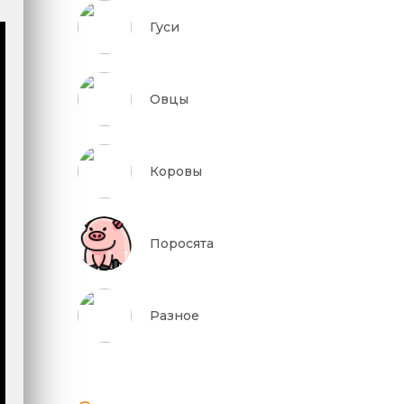
Гуси
Овцы
Коровы
Поросята
Разное