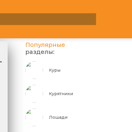
Популярные
разделы:
Куры
Курятники
Лошади