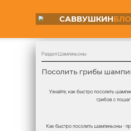
САВВУШКИН
БЛО
Раздел:
Шампиньоны
Посолить грибы шампин
Узнайте, как быстро посолить шампи
грибов с пошаг
Как быстро посолить шампиньоны - пр