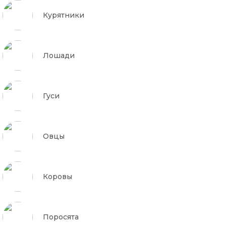
Курятники
Лошади
Гуси
Овцы
Коровы
Поросята