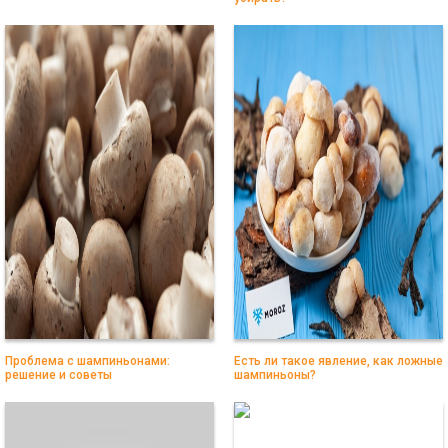
Проблема с шампиньонами:
Есть ли такое явление, как ложные
решение и советы
шампиньоны?