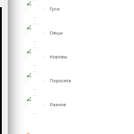
Гуси
Овцы
Коровы
Поросята
Разное