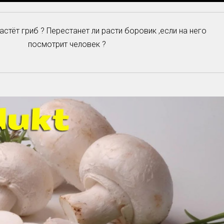
стёт гриб ? Перестанет ли расти боровик ,если на него
посмотрит человек ?