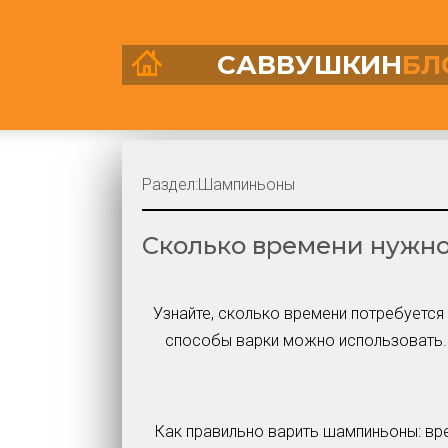
САВВУШКИН
БЛ
Раздел:
Шампиньоны
Сколько времени нужн
Узнайте, сколько времени потребуется
способы варки можно использовать. 
Как правильно варить шампиньоны: вр