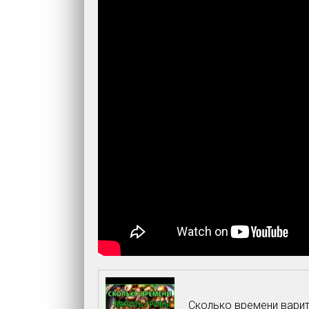
Сколько времени варит