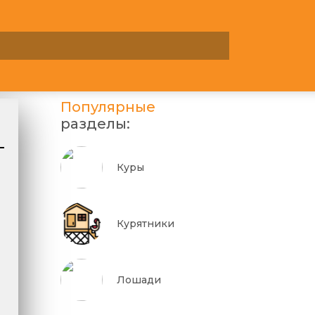
Популярные
разделы:
Куры
Курятники
Лошади