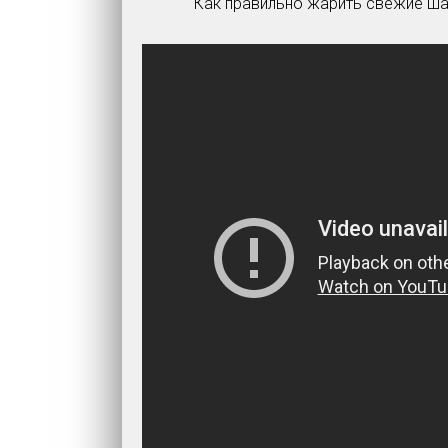
Как правильно жарить свежие ша