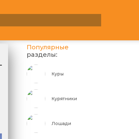
Популярные
разделы:
Куры
Курятники
Лошади