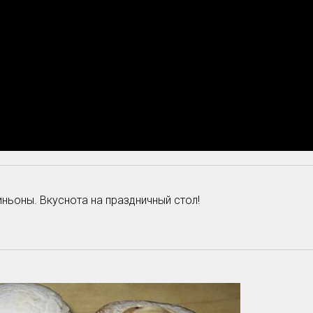
ьоны. Вкуснота на праздничный стол!