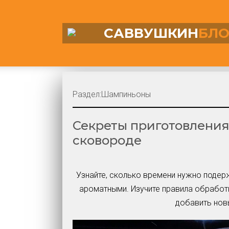
САВВУШКИН
БЛО
Раздел:
Шампиньоны
Секреты приготовлени
сковороде
Узнайте, сколько времени нужно подер
ароматными. Изучите правила обработ
добавить нов