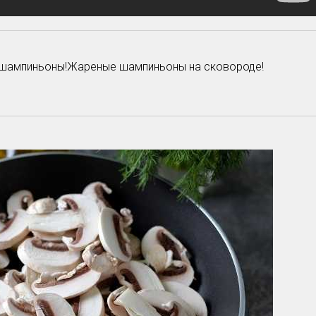
 шампиньоны!Жареные шампиньоны на сковороде!