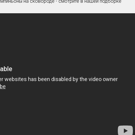
мпиньоны на сковороде - смотрите в нашей подборке