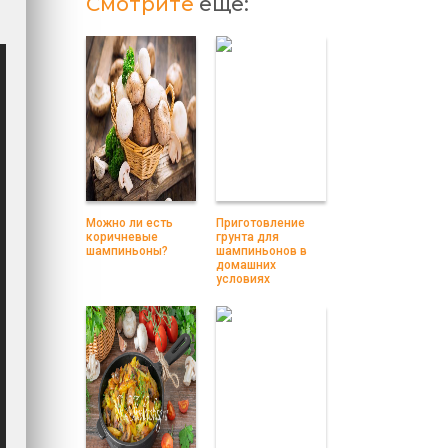
Смотрите
еще:
Можно ли есть
Приготовление
коричневые
грунта для
шампиньоны?
шампиньонов в
домашних
условиях