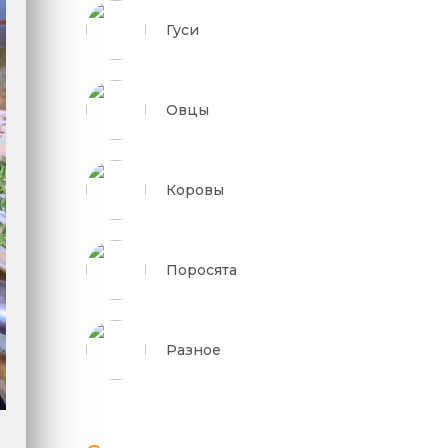
Гуси
Овцы
Коровы
Поросята
Разное